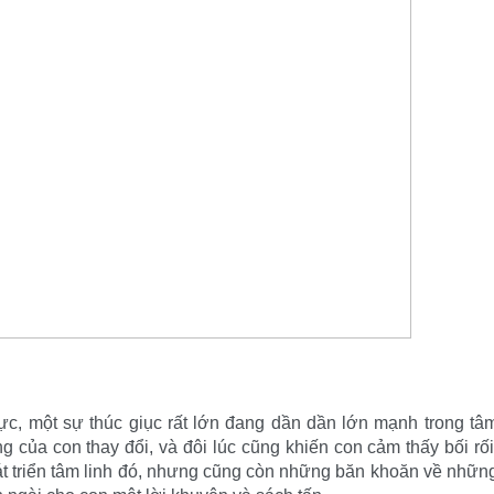
c, một sự thúc giục rất lớn đang dần dần lớn mạnh trong tâ
 của con thay đổi, và đôi lúc cũng khiến con cảm thấy bối rối
 triển tâm linh đó, nhưng cũng còn những băn khoăn về nhữn