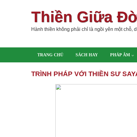
Thiền Giữa Đ
Hành thiền không phải chỉ là ngồi yên một chỗ, dù
TRANG CHỦ
SÁCH HAY
PHÁP ÂM
TRÌNH PHÁP VỚI THIỀN SƯ SA