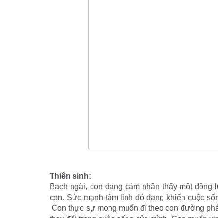
Thiền sinh:
Bạch ngài, con đang cảm nhận thấy một động lự
con. Sức mạnh tâm linh đó đang khiến cuộc sống
Con thực sự mong muốn đi theo con đường phát