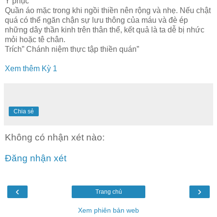
Y phục
Quần áo mặc trong khi ngồi thiền nên rộng và nhẹ. Nếu chật
quá có thể ngăn chận sự lưu thông của máu và đè ép
những dây thần kinh trên thân thể, kết quả là ta dễ bị nhức
mỏi hoặc tê chân.
Trích” Chánh niệm thực tập thiền quán”
Xem thêm Kỳ 1
Chia sẻ
Không có nhận xét nào:
Đăng nhận xét
‹
›
Trang chủ
Xem phiên bản web