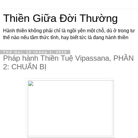
Thiền Giữa Đời Thường
Hành thiền không phải chỉ là ngồi yên một chỗ, dù ở trong tư
thế nào nếu tâm thức tỉnh, hay biết tức là đang hành thiền
Thứ Hai, 19 tháng 1, 2015
Pháp hành Thiền Tuệ Vipassana, PHẦN
2: CHUẨN BỊ