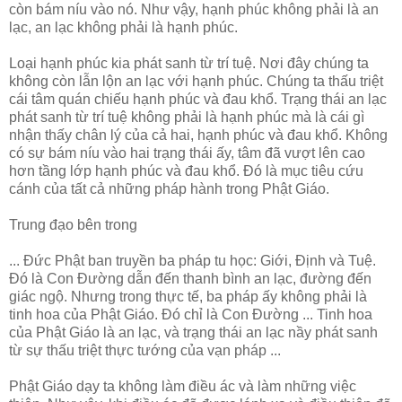
còn bám níu vào nó. Như vậy, hạnh phúc không phải là an
lạc, an lạc không phải là hạnh phúc.
Loại hạnh phúc kia phát sanh từ trí tuệ. Nơi đây chúng ta
không còn lẫn lộn an lạc với hạnh phúc. Chúng ta thấu triệt
cái tâm quán chiếu hạnh phúc và đau khổ. Trạng thái an lạc
phát sanh từ trí tuệ không phải là hạnh phúc mà là cái gì
nhận thấy chân lý của cả hai, hạnh phúc và đau khổ. Không
có sự bám níu vào hai trạng thái ấy, tâm đã vượt lên cao
hơn tầng lớp hạnh phúc và đau khổ. Đó là mục tiêu cứu
cánh của tất cả những pháp hành trong Phật Giáo.
Trung đạo bên trong
... Đức Phật ban truyền ba pháp tu học: Giới, Định và Tuệ.
Đó là Con Đường dẫn đến thanh bình an lạc, đường đến
giác ngộ. Nhưng trong thực tế, ba pháp ấy không phải là
tinh hoa của Phật Giáo. Đó chỉ là Con Đường ... Tinh hoa
của Phật Giáo là an lạc, và trạng thái an lạc nầy phát sanh
từ sự thấu triệt thực tướng của vạn pháp ...
Phật Giáo dạy ta không làm điều ác và làm những việc