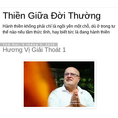
Thiền Giữa Đời Thường
Hành thiền không phải chỉ là ngồi yên một chỗ, dù ở trong tư
thế nào nếu tâm thức tỉnh, hay biết tức là đang hành thiền
Thứ Hai, 9 tháng 3, 2015
Hương Vị Giải Thoát 1