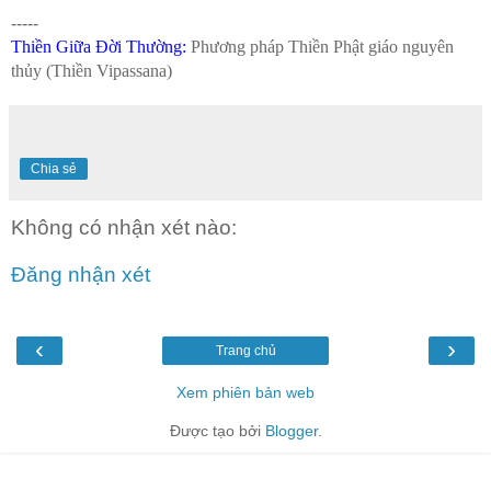
-----
Thiền Giữa Đời Thường
:
Phương pháp Thiền Phật giáo nguyên
thủy (Thiền Vipassana)
Chia sẻ
Không có nhận xét nào:
Đăng nhận xét
‹
›
Trang chủ
Xem phiên bản web
Được tạo bởi
Blogger
.