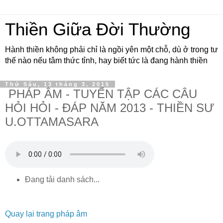
Thiền Giữa Đời Thường
Hành thiền không phải chỉ là ngồi yên một chỗ, dù ở trong tư
thế nào nếu tâm thức tỉnh, hay biết tức là đang hành thiền
Thứ Sáu, 13 tháng 3, 2015
PHÁP ÂM - TUYỂN TẬP CÁC CÂU
HỎI HỎI - ĐÁP NĂM 2013 - THIỀN SƯ
U.OTTAMASARA
Đang tải danh sách...
Quay lại trang pháp âm