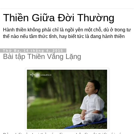
Thiền Giữa Đời Thường
Hành thiền không phải chỉ là ngồi yên một chỗ, dù ở trong tư
thế nào nếu tâm thức tỉnh, hay biết tức là đang hành thiền
Thứ Ba, 14 tháng 4, 2015
Bài tập Thiền Vắng Lặng