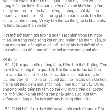
Bản chất của hơi thở có mối quan hệ rất mật thiết với các
trạng thái tâm thức. Khi nào phiền não sinh khởi trong tâm,
khi ấy hơi thở trở nên bất thường - chúng ta bắt đầu thở
nhanh và mạnh hơn. Khi những phiền não qua đi, hơi thở
sẽ trở lại nhẹ nhàng. Vì vậy hơi thở có thể giúp ta khám phá
ra thực tại của thân và tâm.
Hơi thở trở thành đối tượng quan sát chính trong khi ngồi
thiền, và trong cuộc sống khi những phiền não tham, sân, si
quá mạnh mẽ, đột ngột ta có thể “ nắm” lấy hơi thở để tâm
an xuống, sau đó quan sát học hỏi từ các trạng thái tâm
Kỹ thuật:
- Bài 1( Khi quá nhiều phóng tâm), Đếm hơi thở: Không đếm
dưới 5 và không đếm quá 10). Khi thở vào từ lúc bắt đầu
thở vào đến lúc hơi thở kết thúc, đếm một, một, một… liên
tục như vậy. Khi thở ra từ lúc bắt đầu thở ra cho đến khi hơi
thở ra kết thúc đếm một, một, một… liên tục như vậy. Dừng
phương pháp đếm khi tâm có thể giữ được trên đối tượng
hơi thở Vào-Ra mà không cần phải gắng sức. Khi tâm
không còn lãng quên hơi thở hay bị lăng xăng nữa.
- Bài 2( khi biết được hơi thở ra vào một cách rõ ràng): Đặt