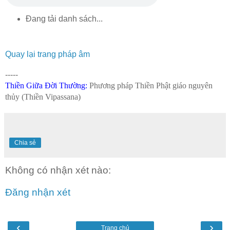
Đang tải danh sách...
Quay lại trang pháp âm
-----
Thiền Giữa Đời Thường
:
Phương pháp Thiền Phật giáo nguyên
thủy (Thiền Vipassana)
Chia sẻ
Không có nhận xét nào:
Đăng nhận xét
‹
›
Trang chủ