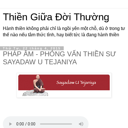
Thiền Giữa Đời Thường
Hành thiền không phải chỉ là ngồi yên một chỗ, dù ở trong tư
thế nào nếu tâm thức tỉnh, hay biết tức là đang hành thiền
Thứ Tư, 22 tháng 4, 2015
PHÁP ÂM - PHỎNG VẤN THIỀN SƯ
SAYADAW U TEJANIYA