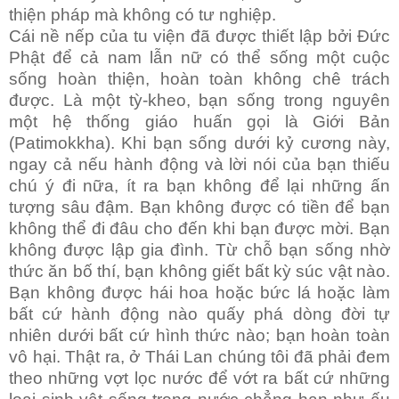
thiện pháp mà không có tư nghiệp.
Cái nề nếp của tu viện đã được thiết lập bởi Đức
Phật để cả nam lẫn nữ có thể sống một cuộc
sống hoàn thiện, hoàn toàn không chê trách
được. Là một tỳ-kheo, bạn sống trong nguyên
một hệ thống giáo huấn gọi là Giới Bản
(Patimokkha). Khi bạn sống dưới kỷ cương này,
ngay cả nếu hành động và lời nói của bạn thiếu
chú ý đi nữa, ít ra bạn không để lại những ấn
tượng sâu đậm. Bạn không được có tiền để bạn
không thể đi đâu cho đến khi bạn được mời. Bạn
không được lập gia đình. Từ chỗ bạn sống nhờ
thức ăn bố thí, bạn không giết bất kỳ súc vật nào.
Bạn không được hái hoa hoặc bức lá hoặc làm
bất cứ hành động nào quấy phá dòng đời tự
nhiên dưới bất cứ hình thức nào; bạn hoàn toàn
vô hại. Thật ra, ở Thái Lan chúng tôi đã phải đem
theo những vợt lọc nước để vớt ra bất cứ những