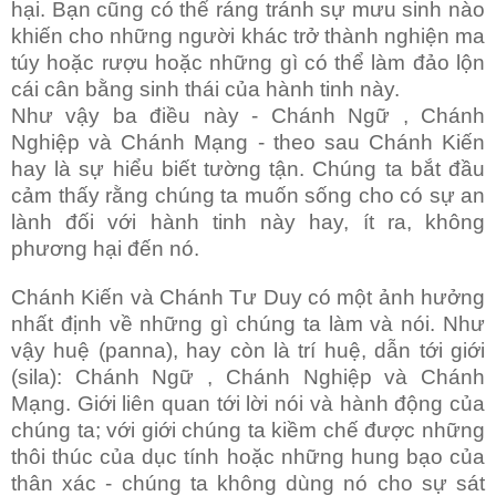
hại. Bạn cũng có thể ráng tránh sự mưu sinh nào
khiến cho những người khác trở thành nghiện ma
túy hoặc rượu hoặc những gì có thể làm đảo lộn
cái cân bằng sinh thái của hành tinh này.
Như vậy ba điều này - Chánh Ngữ , Chánh
Nghiệp và Chánh Mạng - theo sau Chánh Kiến
hay là sự hiểu biết tường tận. Chúng ta bắt đầu
cảm thấy rằng chúng ta muốn sống cho có sự an
lành đối với hành tinh này hay, ít ra, không
phương hại đến nó.
Chánh Kiến và Chánh Tư Duy có một ảnh hưởng
nhất định về những gì chúng ta làm và nói. Như
vậy huệ (panna), hay còn là trí huệ, dẫn tới giới
(sila): Chánh Ngữ , Chánh Nghiệp và Chánh
Mạng. Giới liên quan tới lời nói và hành động của
chúng ta; với giới chúng ta kiềm chế được những
thôi thúc của dục tính hoặc những hung bạo của
thân xác - chúng ta không dùng nó cho sự sát