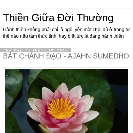
Thiền Giữa Đời Thường
Hành thiền không phải chỉ là ngồi yên một chỗ, dù ở trong tư
thế nào nếu tâm thức tỉnh, hay biết tức là đang hành thiền
Thứ Bảy, 17 tháng 10, 2015
BÁT CHÁNH ĐẠO - AJAHN SUMEDHO