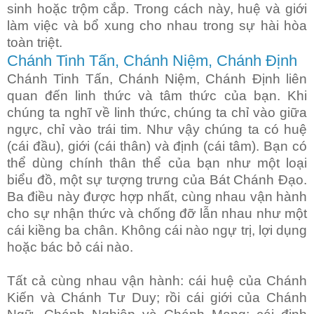
sinh hoặc trộm cắp. Trong cách này, huệ và giới
làm việc và bổ xung cho nhau trong sự hài hòa
toàn triệt.
Chánh Tinh Tấn, Chánh Niệm, Chánh Định
Chánh Tinh Tấn, Chánh Niệm, Chánh Định liên
quan đến linh thức và tâm thức của bạn. Khi
chúng ta nghĩ về linh thức, chúng ta chỉ vào giữa
ngực, chỉ vào trái tim. Như vậy chúng ta có huệ
(cái đầu), giới (cái thân) và định (cái tâm). Bạn có
thể dùng chính thân thể của bạn như một loại
biểu đồ, một sự tượng trưng của Bát Chánh Đạo.
Ba điều này được hợp nhất, cùng nhau vận hành
cho sự nhận thức và chống đỡ lẫn nhau như một
cái kiềng ba chân. Không cái nào ngự trị, lợi dụng
hoặc bác bỏ cái nào.
Tất cả cùng nhau vận hành: cái huệ của Chánh
Kiến và Chánh Tư Duy; rồi cái giới của Chánh