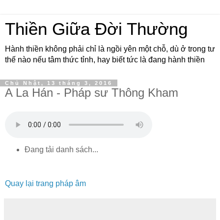
Thiền Giữa Đời Thường
Hành thiền không phải chỉ là ngồi yên một chỗ, dù ở trong tư
thế nào nếu tâm thức tỉnh, hay biết tức là đang hành thiền
Chủ Nhật, 13 tháng 3, 2016
A La Hán - Pháp sư Thông Kham
Đang tải danh sách...
Quay lại trang pháp âm