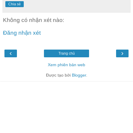
Chia sẻ
Không có nhận xét nào:
Đăng nhận xét
‹
›
Trang chủ
Xem phiên bản web
Được tạo bởi
Blogger
.