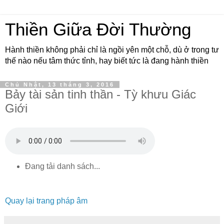
Thiền Giữa Đời Thường
Hành thiền không phải chỉ là ngồi yên một chỗ, dù ở trong tư
thế nào nếu tâm thức tỉnh, hay biết tức là đang hành thiền
Chủ Nhật, 13 tháng 3, 2016
Bảy tài sản tinh thần - Tỳ khưu Giác
Giới
Đang tải danh sách...
Quay lại trang pháp âm