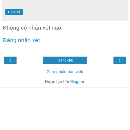
Chia sẻ
Không có nhận xét nào:
Đăng nhận xét
‹
›
Trang chủ
Xem phiên bản web
Được tạo bởi
Blogger
.