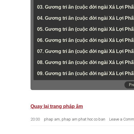
03. Gương tri ân (cuộc đời ngài Xá Lợi Phấ
04. Gương tri ân (cuộc đời ngài Xá Lợi Phất)
05. Gương tri ân (cuộc đời ngài Xá Lợi Phất
06. Gương tri ân (cuộc đời ngài Xá Lợi Phất
07. Gương tri ân (cuộc đời ngài Xá Lợi Phất
08. Gương tri ân (cuộc đời ngài Xá Lợi Phất)
09. Gương tri ân (cuộc đời ngài Xá Lợi Phấ
Pr
Quay lại trang pháp âm
20:00
phap am
,
phap am phat hoc co ban
Leave a Comm