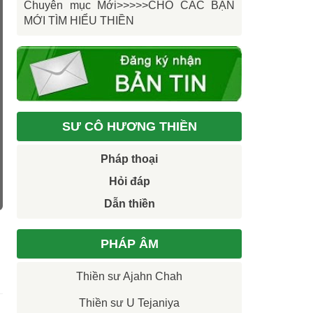
Chuyên mục Mới>>>>>CHO CÁC BẠN
MỚI TÌM HIỂU THIỀN
SƯ CÔ HƯƠNG THIỀN
Pháp thoại
Hỏi đáp
Dẫn thiền
PHÁP ÂM
Thiền sư Ajahn Chah
Thiền sư U Tejaniya