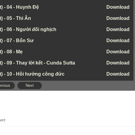
t) - 04 - Huynh Đệ
Download
 - 05 - Thi Ân
Download
) - 06 - Người đối nghịch
Download
) - 07 - Bổn Sư
Download
) - 08 - Mẹ
Download
 - 09 - Thay lời kết - Cunda Sutta
Download
t) - 10 - Hồi hướng công đức
Download
evious
Next
ent