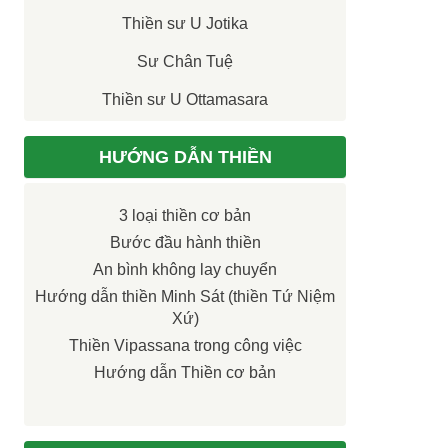
Thiền sư U Jotika
Sư Chân Tuệ
Thiền sư U Ottamasara
HƯỚNG DẪN THIỀN
3 loại thiền cơ bản
Bước đầu hành thiền
An bình không lay chuyển
Hướng dẫn thiền Minh Sát (thiền Tứ Niệm
Xứ)
Thiền Vipassana trong công việc
Hướng dẫn Thiền cơ bản