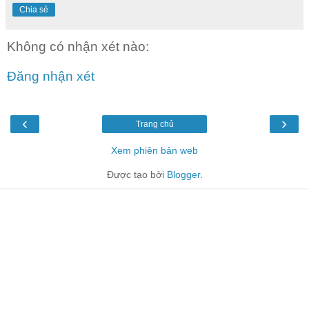
Chia sẻ
Không có nhận xét nào:
Đăng nhận xét
‹
›
Trang chủ
Xem phiên bản web
Được tạo bởi
Blogger
.