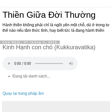
Thiền Giữa Đời Thường
Hành thiền không phải chỉ là ngồi yên một chỗ, dù ở trong tư
thế nào nếu tâm thức tỉnh, hay biết tức là đang hành thiền
Chủ Nhật, 27 tháng 3, 2016
Kinh Hạnh con chó (Kukkuravatika)
Đang tải danh sách...
Quay lại trang pháp âm