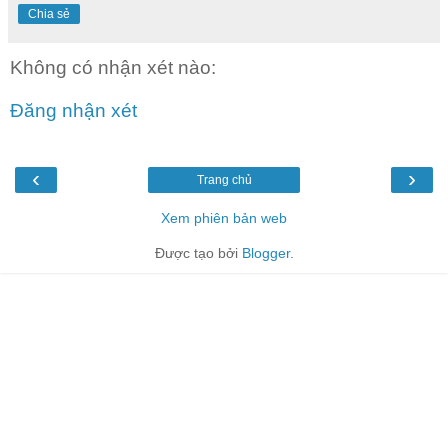
Chia sẻ
Không có nhận xét nào:
Đăng nhận xét
‹
›
Trang chủ
Xem phiên bản web
Được tạo bởi
Blogger
.