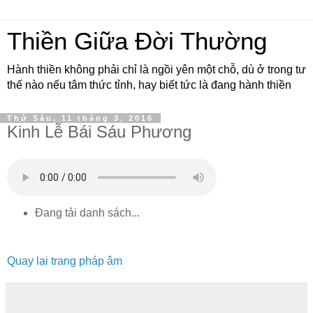
Thiền Giữa Đời Thường
Hành thiền không phải chỉ là ngồi yên một chỗ, dù ở trong tư
thế nào nếu tâm thức tỉnh, hay biết tức là đang hành thiền
Thứ Sáu, 11 tháng 3, 2016
Kinh Lễ Bái Sáu Phương
Đang tải danh sách...
Quay lại trang pháp âm