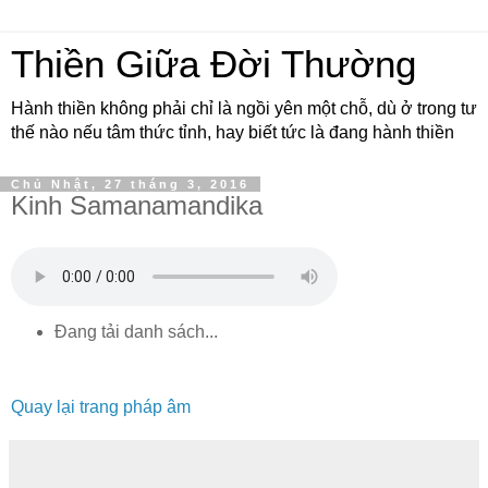
Thiền Giữa Đời Thường
Hành thiền không phải chỉ là ngồi yên một chỗ, dù ở trong tư
thế nào nếu tâm thức tỉnh, hay biết tức là đang hành thiền
Chủ Nhật, 27 tháng 3, 2016
Kinh Samanamandika
Đang tải danh sách...
Quay lại trang pháp âm