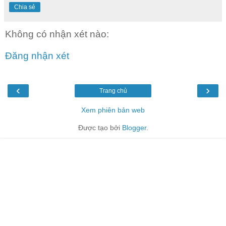
Chia sẻ
Không có nhận xét nào:
Đăng nhận xét
‹
›
Trang chủ
Xem phiên bản web
Được tạo bởi
Blogger
.