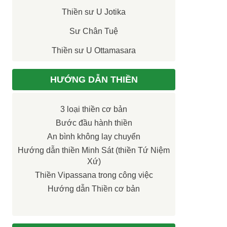
Thiền sư U Jotika
Sư Chân Tuệ
Thiền sư U Ottamasara
HƯỚNG DẪN THIỀN
3 loại thiền cơ bản
Bước đầu hành thiền
An bình không lay chuyển
Hướng dẫn thiền Minh Sát (thiền Tứ Niệm
Xứ)
Thiền Vipassana trong công việc
Hướng dẫn Thiền cơ bản