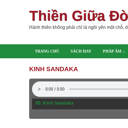
Thiền Giữa Đ
Hành thiền không phải chỉ là ngồi yên một chỗ, dù
TRANG CHỦ
SÁCH HAY
PHÁP ÂM
KINH SANDAKA
00. Kinh Sandaka