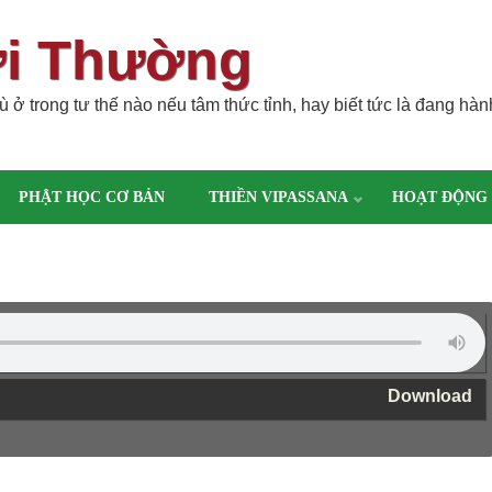
ời Thường
 ở trong tư thế nào nếu tâm thức tỉnh, hay biết tức là đang hàn
PHẬT HỌC CƠ BẢN
THIỀN VIPASSANA
HOẠT ĐỘNG
Download