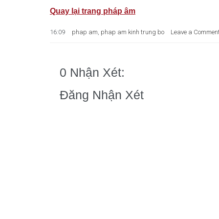
Quay lại trang pháp âm
16:09
phap am
,
phap am kinh trung bo
Leave a Commen
0 Nhận Xét:
Đăng Nhận Xét