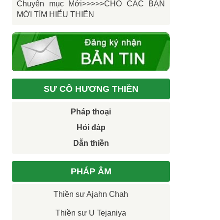
Chuyên mục Mới>>>>>CHO CÁC BẠN
MỚI TÌM HIỂU THIỀN
SƯ CÔ HƯƠNG THIỀN
Pháp thoại
Hỏi đáp
Dẫn thiền
PHÁP ÂM
Thiền sư Ajahn Chah
Thiền sư U Tejaniya