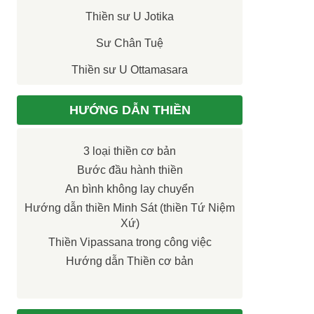
Thiền sư U Jotika
Sư Chân Tuệ
Thiền sư U Ottamasara
HƯỚNG DẪN THIỀN
3 loại thiền cơ bản
Bước đầu hành thiền
An bình không lay chuyển
Hướng dẫn thiền Minh Sát (thiền Tứ Niệm
Xứ)
Thiền Vipassana trong công việc
Hướng dẫn Thiền cơ bản