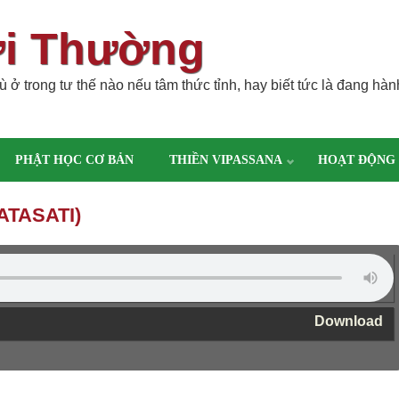
ời Thường
 ở trong tư thế nào nếu tâm thức tỉnh, hay biết tức là đang hàn
PHẬT HỌC CƠ BẢN
THIỀN VIPASSANA
HOẠT ĐỘNG
ATASATI)
Download