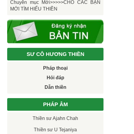
Chuyên mục Mới>>>>>CHO CÁC BẠN
MỚI TÌM HIỂU THIỀN
SƯ CÔ HƯƠNG THIỀN
Pháp thoại
Hỏi đáp
Dẫn thiền
PHÁP ÂM
Thiền sư Ajahn Chah
Thiền sư U Tejaniya