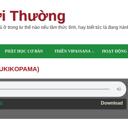
ời Thường
 ở trong tư thế nào nếu tâm thức tỉnh, hay biết tức là đang hàn
PHẬT HỌC CƠ BẢN
THIỀN VIPASSANA
HOẠT ĐỘNG
TUKIKOPAMA)
a)
Download