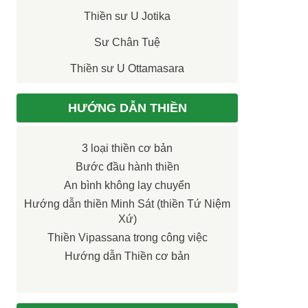
Thiền sư U Jotika
Sư Chân Tuệ
Thiền sư U Ottamasara
HƯỚNG DẪN THIỀN
3 loại thiền cơ bản
Bước đầu hành thiền
An bình không lay chuyển
Hướng dẫn thiền Minh Sát (thiền Tứ Niệm
Xứ)
Thiền Vipassana trong công việc
Hướng dẫn Thiền cơ bản