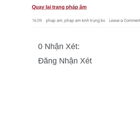
Quay lại trang pháp âm
16:09
phap am
,
phap am kinh trung bo
Leave a Commen
0 Nhận Xét:
Đăng Nhận Xét