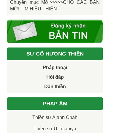
Chuyên mục Mới>>>>>CHO CÁC BẠN
MỚI TÌM HIỂU THIỀN
SƯ CÔ HƯƠNG THIỀN
Pháp thoại
Hỏi đáp
Dẫn thiền
PHÁP ÂM
Thiền sư Ajahn Chah
Thiền sư U Tejaniya