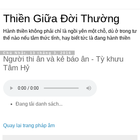
Thiền Giữa Đời Thường
Hành thiền không phải chỉ là ngồi yên một chỗ, dù ở trong tư
thế nào nếu tâm thức tỉnh, hay biết tức là đang hành thiền
Chủ Nhật, 13 tháng 3, 2016
Người thi ân và kẻ báo ân - Tỳ khưu
Tâm Hỷ
Đang tải danh sách...
Quay lại trang pháp âm