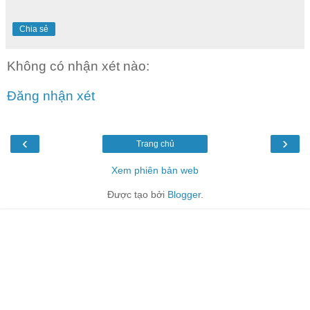
Chia sẻ
Không có nhận xét nào:
Đăng nhận xét
‹
›
Trang chủ
Xem phiên bản web
Được tạo bởi
Blogger
.