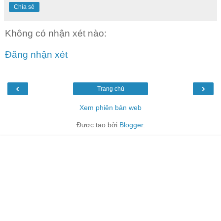
Chia sẻ
Không có nhận xét nào:
Đăng nhận xét
‹
›
Trang chủ
Xem phiên bản web
Được tạo bởi
Blogger
.