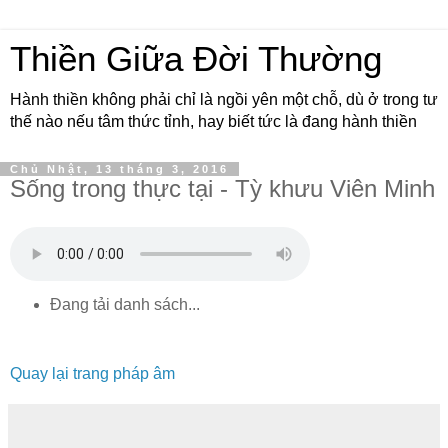
Thiền Giữa Đời Thường
Hành thiền không phải chỉ là ngồi yên một chỗ, dù ở trong tư
thế nào nếu tâm thức tỉnh, hay biết tức là đang hành thiền
Chủ Nhật, 13 tháng 3, 2016
Sống trong thực tại - Tỳ khưu Viên Minh
Đang tải danh sách...
Quay lại trang pháp âm