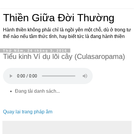
Thiền Giữa Đời Thường
Hành thiền không phải chỉ là ngồi yên một chỗ, dù ở trong tư
thế nào nếu tâm thức tỉnh, hay biết tức là đang hành thiền
Thứ Năm, 24 tháng 3, 2016
Tiểu kinh Ví dụ lõi cây (Culasaropama)
Đang tải danh sách...
Quay lại trang pháp âm