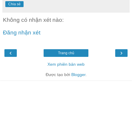
Chia sẻ
Không có nhận xét nào:
Đăng nhận xét
‹
›
Trang chủ
Xem phiên bản web
Được tạo bởi
Blogger
.