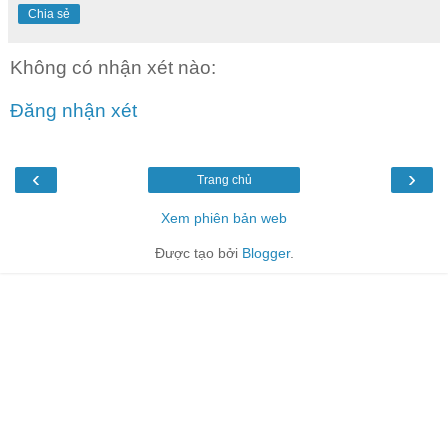
Chia sẻ
Không có nhận xét nào:
Đăng nhận xét
‹
›
Trang chủ
Xem phiên bản web
Được tạo bởi
Blogger
.