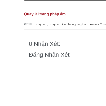
Quay lại trang pháp âm
07:58
phap am
,
phap am kinh tuong ung bo
Leave a Co
0 Nhận Xét:
Đăng Nhận Xét