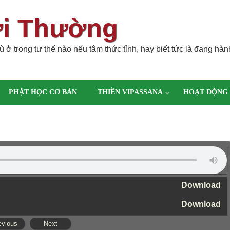
ời Thường
 ở trong tư thế nào nếu tâm thức tỉnh, hay biết tức là đang hàn
PHẬT HỌC CƠ BẢN
THIỀN VIPASSANA
HOẠT ĐỘNG
Download
Download
evious
Next