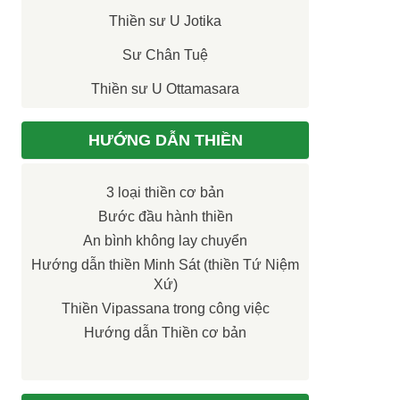
Thiền sư U Jotika
Sư Chân Tuệ
Thiền sư U Ottamasara
HƯỚNG DẪN THIỀN
3 loại thiền cơ bản
Bước đầu hành thiền
An bình không lay chuyển
Hướng dẫn thiền Minh Sát (thiền Tứ Niệm
Xứ)
Thiền Vipassana trong công việc
Hướng dẫn Thiền cơ bản