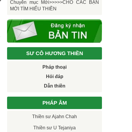
Chuyên mục Mới>>>>>CHO CÁC BẠN
MỚI TÌM HIỂU THIỀN
SƯ CÔ HƯƠNG THIỀN
Pháp thoại
Hỏi đáp
Dẫn thiền
PHÁP ÂM
Thiền sư Ajahn Chah
Thiền sư U Tejaniya