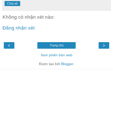
Chia sẻ
Không có nhận xét nào:
Đăng nhận xét
‹
›
Trang chủ
Xem phiên bản web
Được tạo bởi
Blogger
.