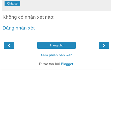
Chia sẻ
Không có nhận xét nào:
Đăng nhận xét
‹
›
Trang chủ
Xem phiên bản web
Được tạo bởi
Blogger
.