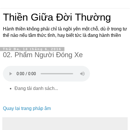
Thiền Giữa Đời Thường
Hành thiền không phải chỉ là ngồi yên một chỗ, dù ở trong tư
thế nào nếu tâm thức tỉnh, hay biết tức là đang hành thiền
Thứ Ba, 14 tháng 6, 2016
02. Phẩm Người Ðóng Xe
Đang tải danh sách...
Quay lại trang pháp âm