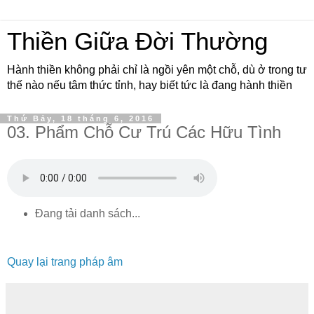
Thiền Giữa Đời Thường
Hành thiền không phải chỉ là ngồi yên một chỗ, dù ở trong tư
thế nào nếu tâm thức tỉnh, hay biết tức là đang hành thiền
Thứ Bảy, 18 tháng 6, 2016
03. Phẩm Chỗ Cư Trú Các Hữu Tình
Đang tải danh sách...
Quay lại trang pháp âm