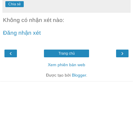
Chia sẻ
Không có nhận xét nào:
Đăng nhận xét
‹
›
Trang chủ
Xem phiên bản web
Được tạo bởi
Blogger
.