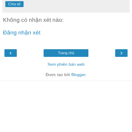
Chia sẻ
Không có nhận xét nào:
Đăng nhận xét
‹
›
Trang chủ
Xem phiên bản web
Được tạo bởi
Blogger
.