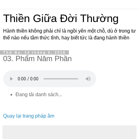
Thiền Giữa Đời Thường
Hành thiền không phải chỉ là ngồi yên một chỗ, dù ở trong tư
thế nào nếu tâm thức tỉnh, hay biết tức là đang hành thiền
Thứ Ba, 14 tháng 6, 2016
03. Phẩm Năm Phần
Đang tải danh sách...
Quay lại trang pháp âm