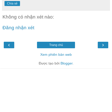
Chia sẻ
Không có nhận xét nào:
Đăng nhận xét
‹
›
Trang chủ
Xem phiên bản web
Được tạo bởi
Blogger
.