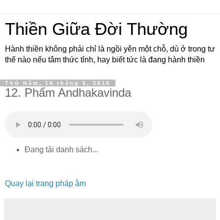
Thiền Giữa Đời Thường
Hành thiền không phải chỉ là ngồi yên một chỗ, dù ở trong tư
thế nào nếu tâm thức tỉnh, hay biết tức là đang hành thiền
Thứ Năm, 16 tháng 6, 2016
12. Phẩm Andhakavinda
Đang tải danh sách...
Quay lại trang pháp âm