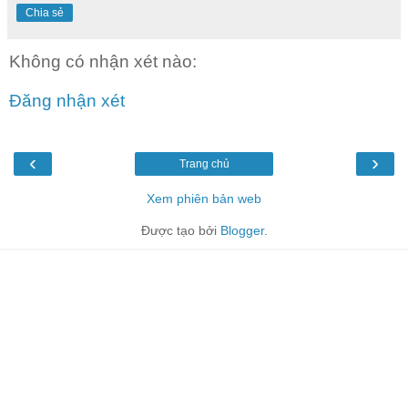
Chia sẻ
Không có nhận xét nào:
Đăng nhận xét
‹
›
Trang chủ
Xem phiên bản web
Được tạo bởi
Blogger
.