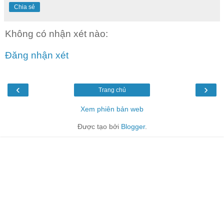
Chia sẻ
Không có nhận xét nào:
Đăng nhận xét
‹
›
Trang chủ
Xem phiên bản web
Được tạo bởi
Blogger
.