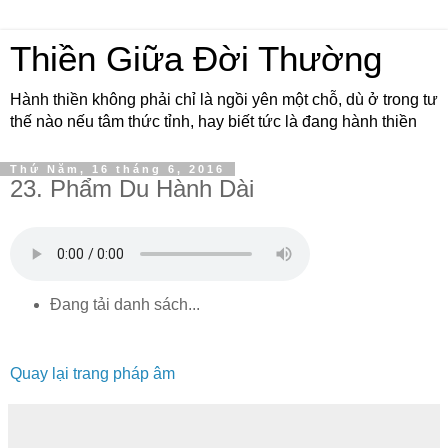
Thiền Giữa Đời Thường
Hành thiền không phải chỉ là ngồi yên một chỗ, dù ở trong tư
thế nào nếu tâm thức tỉnh, hay biết tức là đang hành thiền
Thứ Năm, 16 tháng 6, 2016
23. Phẩm Du Hành Dài
Đang tải danh sách...
Quay lại trang pháp âm