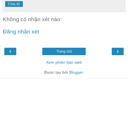
Chia sẻ
Không có nhận xét nào:
Đăng nhận xét
‹
›
Trang chủ
Xem phiên bản web
Được tạo bởi
Blogger
.