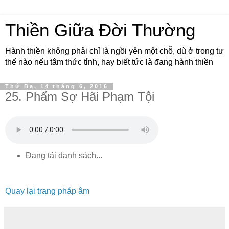
Thiền Giữa Đời Thường
Hành thiền không phải chỉ là ngồi yên một chỗ, dù ở trong tư
thế nào nếu tâm thức tỉnh, hay biết tức là đang hành thiền
Thứ Ba, 14 tháng 6, 2016
25. Phẩm Sợ Hãi Phạm Tội
Đang tải danh sách...
Quay lại trang pháp âm