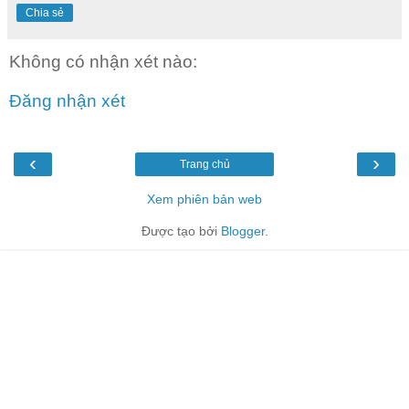
Chia sẻ
Không có nhận xét nào:
Đăng nhận xét
‹
›
Trang chủ
Xem phiên bản web
Được tạo bởi
Blogger
.