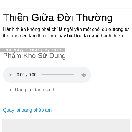
Thiền Giữa Đời Thường
Hành thiền không phải chỉ là ngồi yên một chỗ, dù ở trong tư
thế nào nếu tâm thức tỉnh, hay biết tức là đang hành thiền
Thứ Bảy, 4 tháng 6, 2016
Phẩm Khó Sử Dụng
Đang tải danh sách...
Quay lại trang pháp âm