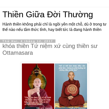
Thiền Giữa Đời Thường
Hành thiền không phải chỉ là ngồi yên một chỗ, dù ở trong tư
thế nào nếu tâm thức tỉnh, hay biết tức là đang hành thiền
Thứ Hai, 4 tháng 12, 2017
khóa thiền Tứ niệm xứ cùng thiền sư
Ottamasara