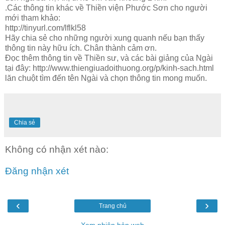
.Các thông tin khác về Thiền viện Phước Sơn cho người
mới tham khảo:
http://tinyurl.com/lflkl58
Hãy chia sẻ cho những người xung quanh nếu bạn thấy
thông tin này hữu ích. Chân thành cảm ơn.
Đọc thêm thông tin về Thiền sư, và các bài giảng của Ngài
tại đây: http://www.thiengiuadoithuong.org/p/kinh-sach.html
lăn chuột tìm đến tên Ngài và chọn thông tin mong muốn.
Chia sẻ
Không có nhận xét nào:
Đăng nhận xét
‹
›
Trang chủ
Xem phiên bản web