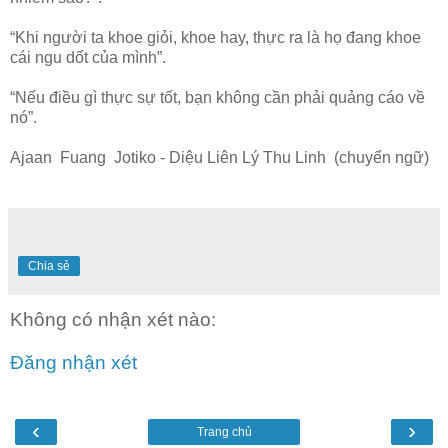
“Khi người ta khoe giỏi, khoe hay, thực ra là họ đang khoe
cái ngu dốt của mình”.
“Nếu điều gì thực sự tốt, bạn không cần phải quảng cáo về
nó”.
Ajaan Fuang Jotiko - Diệu Liên Lý Thu Linh (chuyển ngữ)
Chia sẻ
Không có nhận xét nào:
Đăng nhận xét
‹
›
Trang chủ