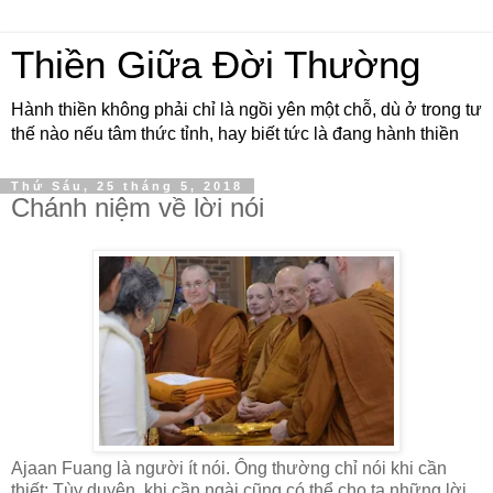
Thiền Giữa Đời Thường
Hành thiền không phải chỉ là ngồi yên một chỗ, dù ở trong tư
thế nào nếu tâm thức tỉnh, hay biết tức là đang hành thiền
Thứ Sáu, 25 tháng 5, 2018
Chánh niệm về lời nói
Ajaan Fuang là người ít nói. Ông thường chỉ nói khi cần
thiết: Tùy duyên, khi cần ngài cũng có thể cho ta những lời