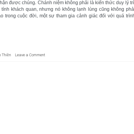
hận được chúng. Chánh niệm không phải là kiến thức duy lý trí
 tính khách quan, nhưng nó không lạnh lùng cũng không phả
áo trong cuộc đời, một sự tham gia cảnh giác đối với quá trìn
 Thiền
Leave a Comment