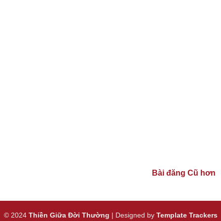
Bài đăng Cũ hơn
© 2024
Thiền Giữa Đời Thường
| Designed by
Template Trackers