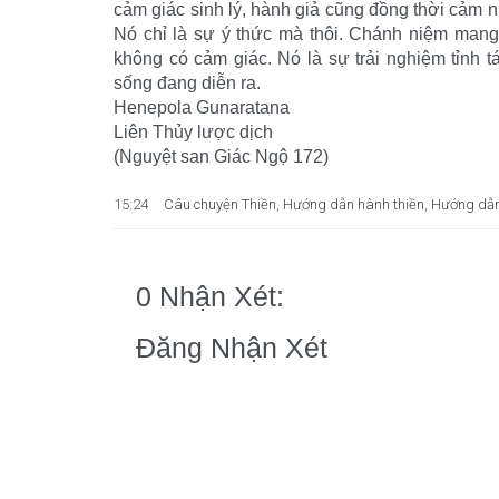
cảm giác sinh lý, hành giả cũng đồng thời cảm n
Nó chỉ là sự ý thức mà thôi. Chánh niệm mang
không có cảm giác. Nó là sự trải nghiệm tỉnh t
sống đang diễn ra.
Henepola Gunaratana
Liên Thủy lược dịch
(Nguyệt san Giác Ngộ 172)
15:24
Câu chuyện Thiền
,
Hướng dẫn hành thiền
,
Hướng dẫn
0 Nhận Xét:
Đăng Nhận Xét