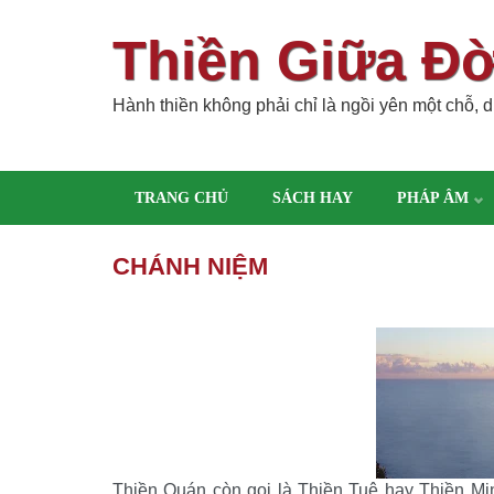
Thiền Giữa Đ
Hành thiền không phải chỉ là ngồi yên một chỗ, dù
TRANG CHỦ
SÁCH HAY
PHÁP ÂM
CHÁNH NIỆM
Thiền Quán còn gọi là Thiền Tuệ hay Thiền Min