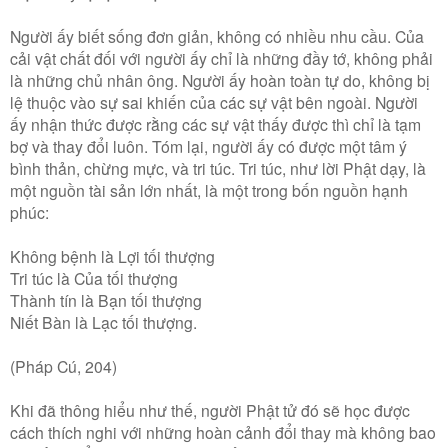
Người ấy biết sống đơn giản, không có nhiều nhu cầu. Của
cải vật chất đối với người ấy chỉ là những đầy tớ, không phải
là những chủ nhân ông. Người ấy hoàn toàn tự do, không bị
lệ thuộc vào sự sai khiến của các sự vật bên ngoài. Người
ấy nhận thức được rằng các sự vật thấy được thì chỉ là tạm
bợ và thay đổi luôn. Tóm lại, người ấy có được một tâm ý
bình thản, chừng mực, và tri túc. Tri túc, như lời Phật dạy, là
một nguồn tài sản lớn nhất, là một trong bốn nguồn hạnh
phúc:
Không bệnh là Lợi tối thượng
Tri túc là Của tối thượng
Thành tín là Bạn tối thượng
Niết Bàn là Lạc tối thượng.
(Pháp Cú, 204)
Khi đã thông hiểu như thế, người Phật tử đó sẽ học được
cách thích nghi với những hoàn cảnh đổi thay mà không bao