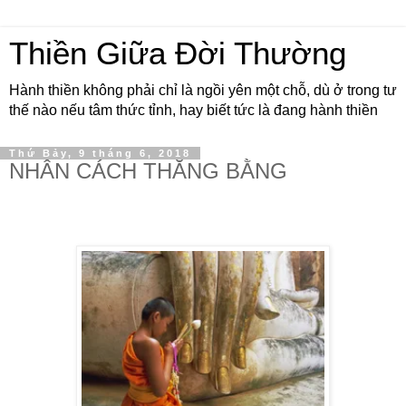
Thiền Giữa Đời Thường
Hành thiền không phải chỉ là ngồi yên một chỗ, dù ở trong tư
thế nào nếu tâm thức tỉnh, hay biết tức là đang hành thiền
Thứ Bảy, 9 tháng 6, 2018
NHÂN CÁCH THĂNG BẰNG