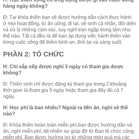
hàng ngày không?
Đ: Tại khóa thiền bạn sẽ được hướng dẫn cách thực hành
ở mọi hoạt động, từ ăn uống, đi lại, vệ sinh cá nhân, đối diện
và xử lý những cảm xúc, suy nghĩ tràn ngập trong tâm như
thế nào. Tất cả đều là để bạn áp dụng việc hành thiền vào
trong cuộc sống để thêm bình an, tĩnh tại và sáng suốt.
PHẦN 2: TỔ CHỨC
H: Chỉ sắp xếp được nghỉ 3 ngày có tham gia được
không?
Đ: Thiền sinh chỉ được đăng ký tham gia trong 2 khoảng
thời gian là tham gia 5 ngày hoặc tham gia đầy đủ cả 7
ngày.
H: Học phí là bao nhiêu? Ngoài ra tiền ăn, nghỉ sẽ thế
nào?
Đ: Khóa thiền hoàn toàn miễn phí,bạn được hướng dẫn và
ăn, nghỉ miễn phí, tất nhiên sự giúp đỡ từ Ban tổ chức cũng
miễn phí. Bạn được hưởng lợi từ những món quà mà các