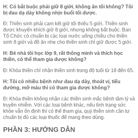
H: Có bắt buộc phải giữ 8 giới, không ăn tối không? Tôi
bị đau dạ dày không nhịn buổi tối được.
Đ: Thiền sinh phải cam kết giữ tối thiểu 5 giới. Thiền sinh
được khuyến khích giữ 8 giới, nhưng không bắt buộc. Ban
Tổ Chức có chuẩn bị các loại nước uống chiều cho thiền
sinh 8 giới và đồ ăn nhẹ cho thiền sinh chỉ giữ được 5 giới.
H: Bé nhà tôi học lớp 9, rất thông minh và thích học
thiền, có thể tham gia được không?
Đ: Khóa thiền chỉ nhận thiền sinh trong độ tuổi từ 18 đến 65.
H: Tôi có nhiều bệnh như đau dạ dày, thoát vị, tiểu
đường, mỡ máu thì có tham gia được không?
Đ: Khóa thiền không nhận các thiền sinh mắc bệnh tâm lý và
truyền nhiễm. Với các loại bệnh khác, nếu tình trạng sức
khỏe vẫn ổn định thì có thể tham gia, quý thiền sinh cần tự
chuẩn bị đủ các loại thuốc để mang theo dùng.
PHẦN 3: HƯỚNG DẪN