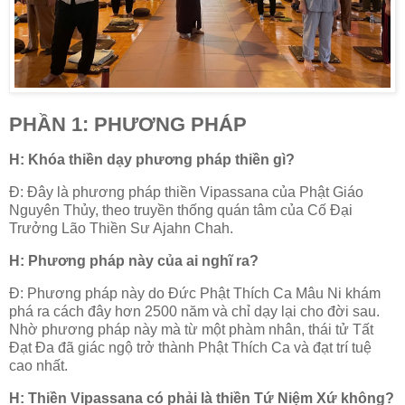
PHẦN 1: PHƯƠNG PHÁP
H: Khóa thiền dạy phương pháp thiền gì?
Đ: Đây là phương pháp thiền Vipassana của Phật Giáo
Nguyên Thủy, theo truyền thống quán tâm của Cố Đại
Trưởng Lão Thiền Sư Ajahn Chah.
H: Phương pháp này của ai nghĩ ra?
Đ: Phương pháp này do Đức Phật Thích Ca Mâu Ni khám
phá ra cách đây hơn 2500 năm và chỉ dạy lại cho đời sau.
Nhờ phương pháp này mà từ một phàm nhân, thái tử Tất
Đạt Đa đã giác ngộ trở thành Phật Thích Ca và đạt trí tuệ
cao nhất.
H: Thiền Vipassana có phải là thiền Tứ Niệm Xứ không?