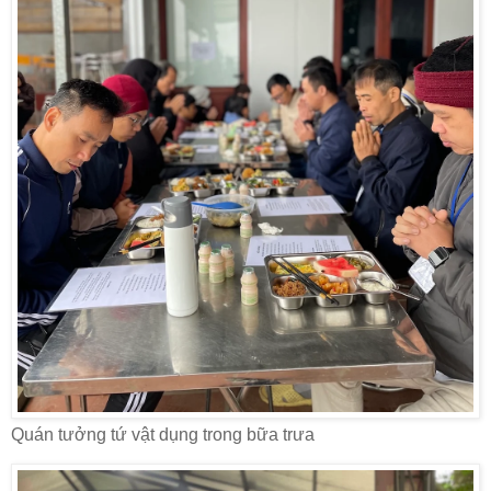
Quán tưởng tứ vật dụng trong bữa trưa