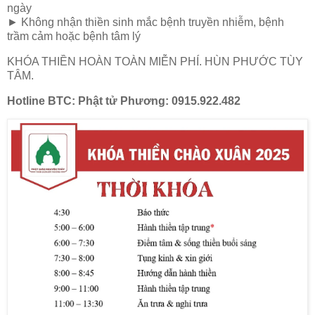
ngày
► Không nhận thiền sinh mắc bệnh truyền nhiễm, bệnh
trầm cảm hoặc bệnh tâm lý
KHÓA THIỀN HOÀN TOÀN MIỄN PHÍ. HÙN PHƯỚC TÙY
TÂM.
Hotline BTC: Phật tử Phương: 0915.922.482