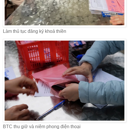
Làm thủ tục đăng ký khoá thiền
BTC thu giữ và niêm phong điện thoại