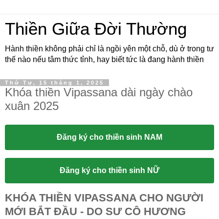
Thiền Giữa Đời Thường
Hành thiền không phải chỉ là ngồi yên một chỗ, dù ở trong tư
thế nào nếu tâm thức tỉnh, hay biết tức là đang hành thiền
Thứ Tư, 15 tháng 1, 2025
Khóa thiền Vipassana dài ngày chào
xuân 2025
Đăng ký cho thiền sinh NAM
Đăng ký cho thiền sinh NỮ
KHÓA THIỀN VIPASSANA CHO NGƯỜI
MỚI BẮT ĐẦU - DO SƯ CÔ HƯƠNG