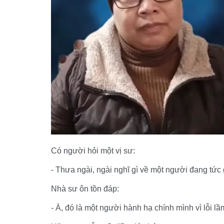
Có người hỏi một vị sư:
- Thưa ngài, ngài nghĩ gì về một người đang tức
Nhà sư ôn tồn đáp:
- À, đó là một người hành hạ chính mình vì lỗi l