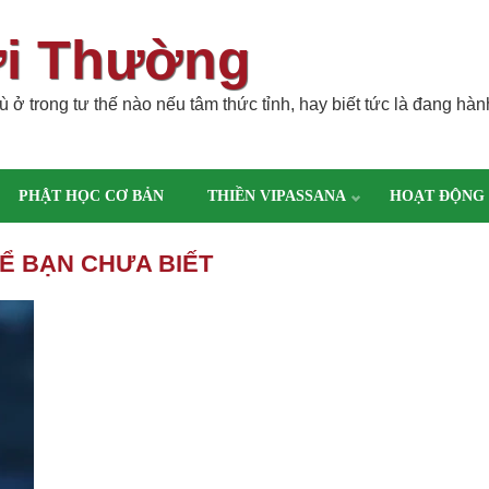
ời Thường
 ở trong tư thế nào nếu tâm thức tỉnh, hay biết tức là đang hàn
PHẬT HỌC CƠ BẢN
THIỀN VIPASSANA
HOẠT ĐỘNG
HỂ BẠN CHƯA BIẾT