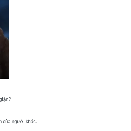
 giận?
ầm của người khác.