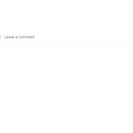
I
Leave a Comment