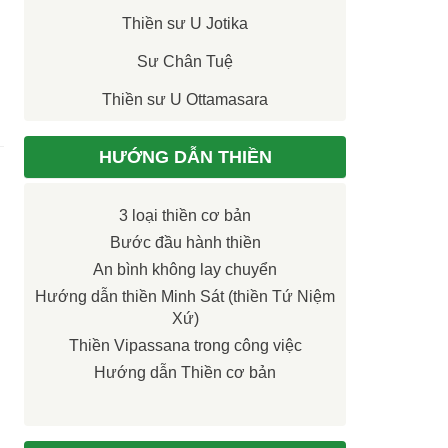
Thiền sư U Jotika
Sư Chân Tuệ
Thiền sư U Ottamasara
HƯỚNG DẪN THIỀN
3 loại thiền cơ bản
Bước đầu hành thiền
An bình không lay chuyển
Hướng dẫn thiền Minh Sát (thiền Tứ Niệm
Xứ)
Thiền Vipassana trong công việc
Hướng dẫn Thiền cơ bản