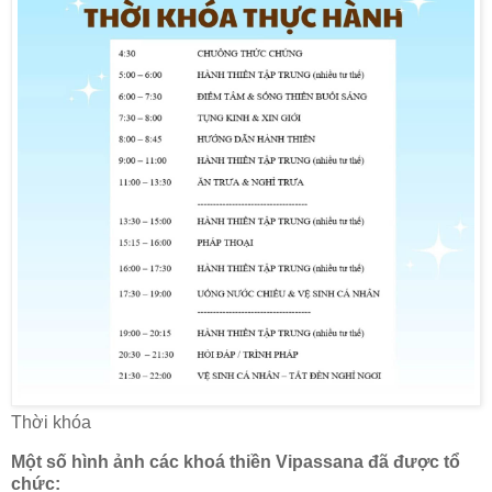
Thời khóa
Một số hình ảnh các khoá thiền Vipassana đã được tổ
chức: