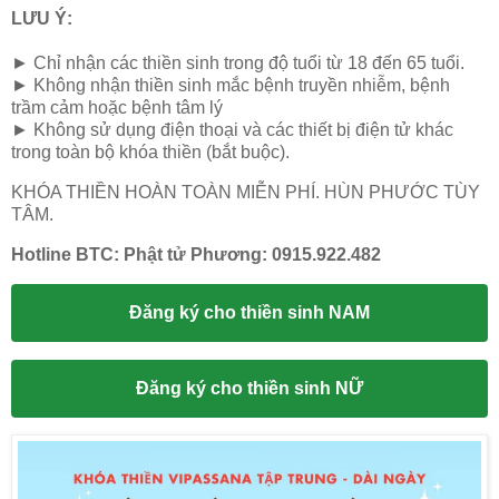
LƯU Ý:
► Chỉ nhận các thiền sinh trong độ tuổi từ 18 đến 65 tuổi.
► Không nhận thiền sinh mắc bệnh truyền nhiễm, bệnh
trầm cảm hoặc bệnh tâm lý
► Không sử dụng điện thoại và các thiết bị điện tử khác
trong toàn bộ khóa thiền (bắt buộc).
KHÓA THIỀN HOÀN TOÀN MIỄN PHÍ. HÙN PHƯỚC TÙY
TÂM.
Hotline BTC: Phật tử Phương: 0915.922.482
Đăng ký cho thiền sinh NAM
Đăng ký cho thiền sinh NỮ