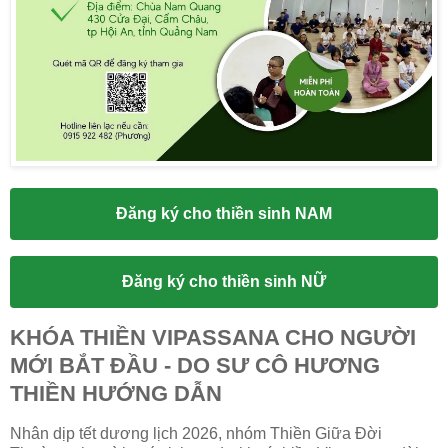
Đăng ký cho thiền sinh NAM
Đăng ký cho thiền sinh NỮ
KHÓA THIỀN VIPASSANA CHO NGƯỜI
MỚI BẮT ĐẦU - DO SƯ CÔ HƯƠNG
THIỀN HƯỚNG DẪN
Nhân dịp tết dương lịch 2026, nhóm Thiền Giữa Đời