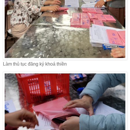
Làm thủ tục đăng ký khoá thiền