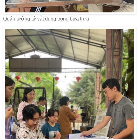
Quán tưởng tứ vật dụng trong bữa trưa