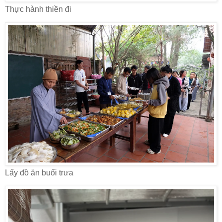
Thực hành thiền đi
Lấy đồ ăn buổi trưa