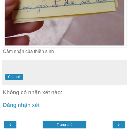
Cảm nhận của thiền sinh
Chia sẻ
Không có nhận xét nào:
Đăng nhận xét
‹
›
Trang chủ