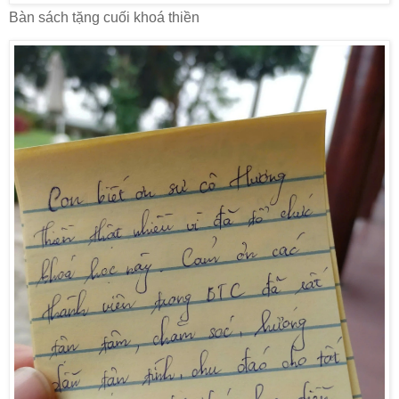
Bàn sách tặng cuối khoá thiền