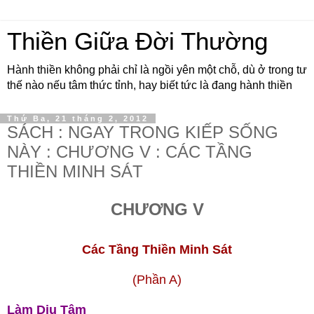
Thiền Giữa Đời Thường
Hành thiền không phải chỉ là ngồi yên một chỗ, dù ở trong tư
thế nào nếu tâm thức tỉnh, hay biết tức là đang hành thiền
Thứ Ba, 21 tháng 2, 2012
SÁCH : NGAY TRONG KIẾP SỐNG
NÀY : CHƯƠNG V : CÁC TẦNG
THIỀN MINH SÁT
CHƯƠNG V
Các Tầng Thiền Minh Sát
(Phần A)
Làm Dịu Tâm