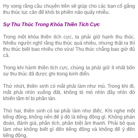
Hy vọng rằng câu chuyện trên sẽ giúp cho các bạn cố gắng
thu thúc lục căn để khỏi bị phiền não quấy nhiễu.
Sự Thu Thúc Trong Khóa Thiền Tích Cực
Trong một khóa thiền tích cực, ta phải giữ hạnh thu thúc.
Nhiều người nghĩ rằng thu thúc quá nhiều, nhưng thật ra thì
thu thúc biết bao nhiêu cho vừa! Thu thúc chẳng bao giờ đủ
cả.
Trong khi hành thiền tích cực, chúng ta phải giữ ít nhất bốn
sự thu thúc đã được ghi trong kinh điển.
Thứ nhứt, thiền sinh có mắt phải làm như mù. Trong khi đi,
mắt phải nhìn xuống đất, không tò mò nhìn đây nhìn đó
khiến tâm trí bị phân tán.
Thứ hai, thiền sinh có tai phải làm như điếc. Khi nghe một
tiếng động, không nên để ý đó là tiếng động gì. Không phán
đoán, đánh giá, phân tích, phân biệt âm thanh. Phải bỏ qua
làm như không biết gì đến tiếng động và không để ý đến
tiếng động.