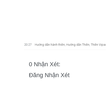
20:27
Hướng dẫn hành thiền
,
Hướng dẫn Thiền
,
Thiền Vipa
0 Nhận Xét:
Đăng Nhận Xét