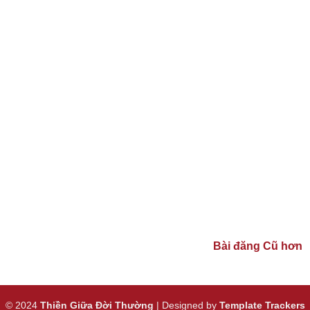
Bài đăng Cũ hơn
© 2024
Thiền Giữa Đời Thường
| Designed by
Template Trackers