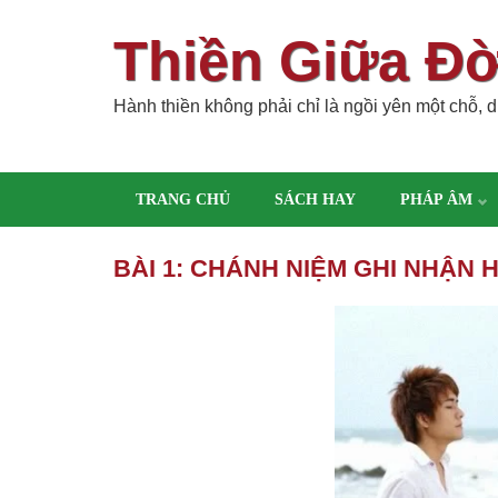
Thiền Giữa Đ
Hành thiền không phải chỉ là ngồi yên một chỗ, dù
TRANG CHỦ
SÁCH HAY
PHÁP ÂM
BÀI 1: CHÁNH NIỆM GHI NHẬN