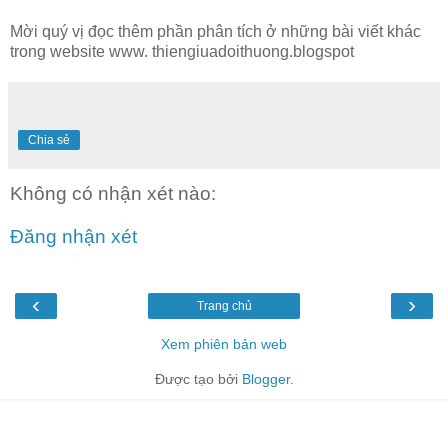
Mời quý vị đọc thêm phần phân tích ở những bài viết khác
trong website www. thiengiuadoithuong.blogspot
Chia sẻ
Không có nhận xét nào:
Đăng nhận xét
‹
›
Trang chủ
Xem phiên bản web
Được tạo bởi
Blogger
.