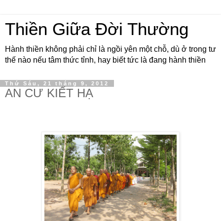
Thiền Giữa Đời Thường
Hành thiền không phải chỉ là ngồi yên một chỗ, dù ở trong tư
thế nào nếu tâm thức tỉnh, hay biết tức là đang hành thiền
Thứ Sáu, 21 tháng 9, 2012
AN CƯ KIẾT HẠ