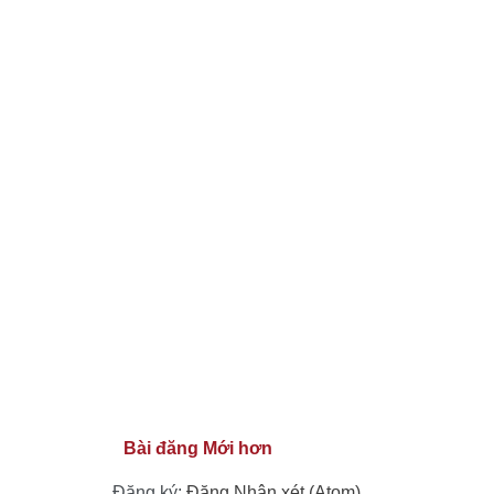
Bài đăng Mới hơn
Đăng ký:
Đăng Nhận xét (Atom)