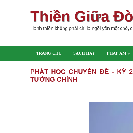
Thiền Giữa Đ
Hành thiền không phải chỉ là ngồi yên một chỗ, dù
TRANG CHỦ
SÁCH HAY
PHÁP ÂM
PHẬT HỌC CHUYÊN ĐỀ - KỲ 
TƯỞNG CHÍNH