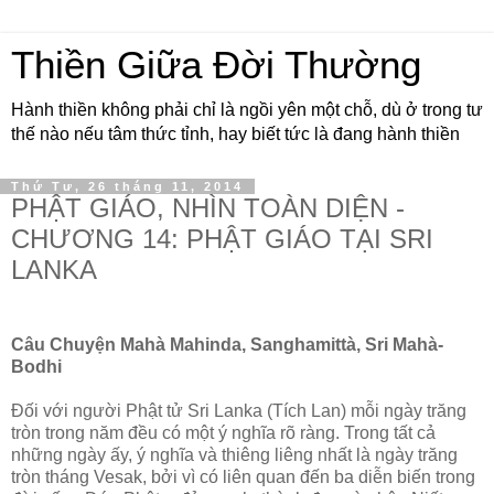
Thiền Giữa Đời Thường
Hành thiền không phải chỉ là ngồi yên một chỗ, dù ở trong tư
thế nào nếu tâm thức tỉnh, hay biết tức là đang hành thiền
Thứ Tư, 26 tháng 11, 2014
PHẬT GIÁO, NHÌN TOÀN DIỆN -
CHƯƠNG 14: PHẬT GIÁO TẠI SRI
LANKA
Câu Chuyện Mahà Mahinda, Sanghamittà, Sri Mahà-
Bodhi
Ðối với người Phật tử Sri Lanka (Tích Lan) mỗi ngày trăng
tròn trong năm đều có một ý nghĩa rõ ràng. Trong tất cả
những ngày ấy, ý nghĩa và thiêng liêng nhất là ngày trăng
tròn tháng Vesak, bởi vì có liên quan đến ba diễn biến trong