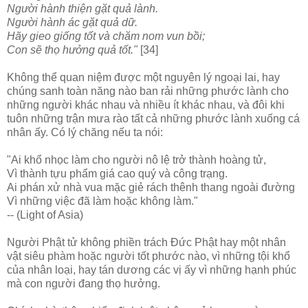
Người hành thiện gặt quả lành.
Người hành ác gặt quả dữ.
Hãy gieo giống tốt và chăm nom vun bồi;
Con sẽ thọ hưởng quả tốt."
[34]
Không thể quan niệm được một nguyên lý ngoại lai, hay
chúng sanh toàn năng nào ban rải những phước lành cho
những người khác nhau và nhiều ít khác nhau, và đôi khi
tuôn những trận mưa rào tất cả những phước lành xuống cá
nhân ấy. Có lý chăng nếu ta nói:
"Ai khổ nhọc làm cho người nô lệ trở thành hoàng tử,
Vì thành tựu phẩm giá cao quý và công trạng.
Ai phán xử nhà vua mặc giẻ rách thênh thang ngoài đường
Vì những việc đã làm hoặc không làm."
-- (Light of Asia)
Người Phật tử không phiền trách Ðức Phật hay một nhân
vật siêu phàm hoặc người tốt phước nào, vì những tội khổ
của nhân loại, hay tán dương các vị ấy vì những hạnh phúc
mà con người đang thọ hưởng.