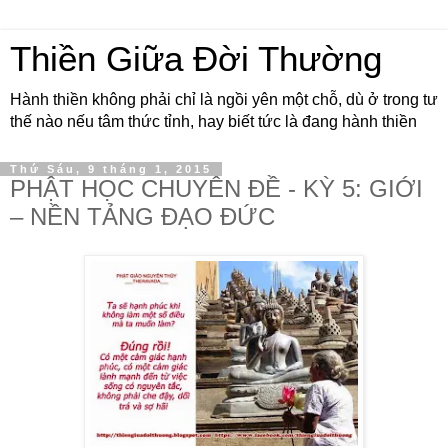
Thiền Giữa Đời Thường
Hành thiền không phải chỉ là ngồi yên một chỗ, dù ở trong tư
thế nào nếu tâm thức tỉnh, hay biết tức là đang hành thiền
Thứ Sáu, 9 tháng 1, 2015
PHẬT HỌC CHUYÊN ĐỀ - KỲ 5: GIỚI
– NỀN TẢNG ĐẠO ĐỨC