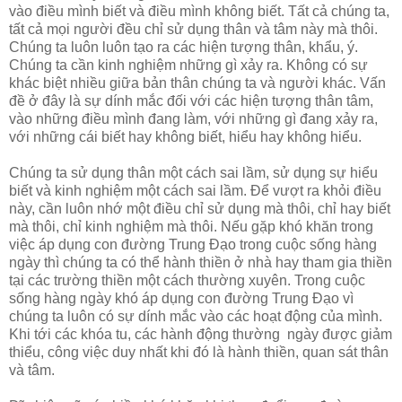
vào điều mình biết và điều mình không biết. Tất cả chúng ta,
tất cả mọi người đều chỉ sử dụng thân và tâm này mà thôi.
Chúng ta luôn luôn tạo ra các hiện tượng thân, khẩu, ý.
Chúng ta cần kinh nghiệm những gì xảy ra. Không có sự
khác biệt nhiều giữa bản thân chúng ta và người khác. Vấn
đề ở đây là sự dính mắc đối với các hiện tượng thân tâm,
vào những điều mình đang làm, với những gì đang xảy ra,
với những cái biết hay không biết, hiểu hay không hiểu.
Chúng ta sử dụng thân một cách sai lầm, sử dụng sự hiểu
biết và kinh nghiệm một cách sai lầm. Để vượt ra khỏi điều
này, cần luôn nhớ một điều chỉ sử dụng mà thôi, chỉ hay biết
mà thôi, chỉ kinh nghiệm mà thôi. Nếu gặp khó khăn trong
việc áp dụng con đường Trung Đạo trong cuộc sống hàng
ngày thì chúng ta có thể hành thiền ở nhà hay tham gia thiền
tại các trường thiền một cách thường xuyên. Trong cuộc
sống hàng ngày khó áp dụng con đường Trung Đạo vì
chúng ta luôn có sự dính mắc vào các hoạt động của mình.
Khi tới các khóa tu, các hành động thường ngày được giảm
thiểu, công việc duy nhất khi đó là hành thiền, quan sát thân
và tâm.