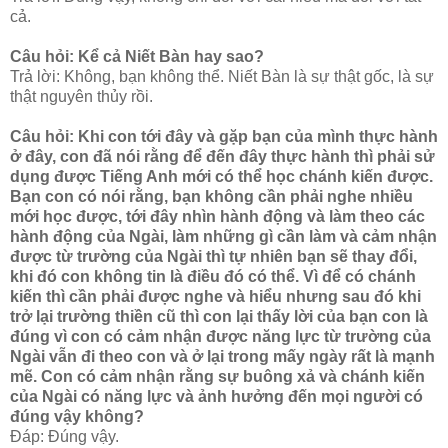
cả.
Câu hỏi: Kể cả Niết Bàn hay sao?
Trả lời: Không, bạn không thể. Niết Bàn là sự thật gốc, là sự
thật nguyên thủy rồi.
Câu hỏi: Khi con tới đây và gặp bạn của mình thực hành
ở đây, con đã nói rằng để đến đây thực hành thì phải sử
dụng được Tiếng Anh mới có thể học chánh kiến được.
Bạn con có nói rằng, bạn không cần phải nghe nhiều
mới học được, tới đây nhìn hành động và làm theo các
hành động của Ngài, làm những gì cần làm và cảm nhận
được từ trường của Ngài thì tự nhiên bạn sẽ thay đổi,
khi đó con không tin là điều đó có thể. Vì để có chánh
kiến thì cần phải được nghe và hiểu nhưng sau đó khi
trở lại trường thiền cũ thì con lại thấy lời của bạn con là
đúng vì con có cảm nhận được năng lực từ trường của
Ngài vẫn đi theo con và ở lại trong mấy ngày rất là mạnh
mẽ. Con có cảm nhận rằng sự buông xả và chánh kiến
của Ngài có năng lực và ảnh hưởng đến mọi người có
đúng vậy không?
Đáp: Đúng vậy.