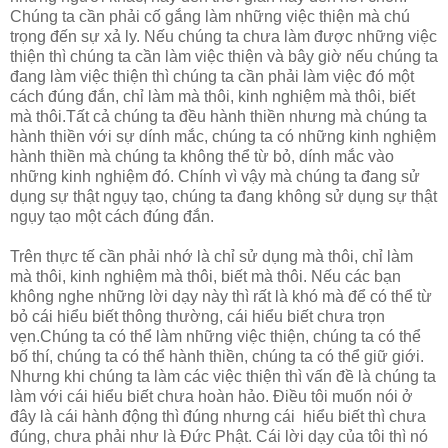
Chúng ta cần phải cố gắng làm những việc thiện mà chú
trọng đến sự xả ly. Nếu chúng ta chưa làm được những việc
thiện thì chúng ta cần làm việc thiện và bây giờ nếu chúng ta
đang làm việc thiện thì chúng ta cần phải làm việc đó một
cách đúng đắn, chỉ làm mà thôi, kinh nghiệm mà thôi, biết
mà thôi.Tất cả chúng ta đều hành thiền nhưng mà chúng ta
hành thiền với sự dính mắc, chúng ta có những kinh nghiệm
hành thiền mà chúng ta không thể từ bỏ, dính mắc vào
những kinh nghiệm đó. Chính vì vậy mà chúng ta đang sử
dụng sự thật ngụy tạo, chúng ta đang không sử dụng sự thật
ngụy tạo một cách đúng đắn.
Trên thực tế cần phải nhớ là chỉ sử dụng mà thôi, chỉ làm
mà thôi, kinh nghiệm mà thôi, biết mà thôi. Nếu các bạn
không nghe những lời dạy này thì rất là khó mà để có thể từ
bỏ cái hiểu biết thông thường, cái hiểu biết chưa trọn
vẹn.Chúng ta có thể làm những việc thiện, chúng ta có thể
bố thí, chúng ta có thể hành thiền, chúng ta có thể giữ giới.
Nhưng khi chúng ta làm các việc thiện thì vấn đề là chúng ta
làm với cái hiểu biết chưa hoàn hảo. Điều tôi muốn nói ở
đây là cái hành động thì đúng nhưng cái hiểu biết thì chưa
đúng, chưa phải như là Đức Phật. Cái lời dạy của tôi thì nó