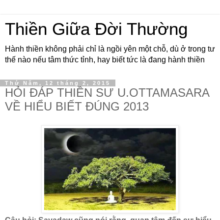
Thiền Giữa Đời Thường
Hành thiền không phải chỉ là ngồi yên một chỗ, dù ở trong tư
thế nào nếu tâm thức tỉnh, hay biết tức là đang hành thiền
Thứ Năm, 12 tháng 2, 2015
HỎI ĐÁP THIỀN SƯ U.OTTAMASARA
VỀ HIỂU BIẾT ĐÚNG 2013