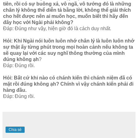
tiên, rồi có sự buông xả, vô ngã, vô tướng đó là những
chân lý không thể diễn tả bằng lời, không thể giải thích
cho hết được nên ai muốn học, muốn biết thì hãy đến
đây học với Ngài phải không?
Đáp: Đúng như vậy, hiện giờ đó là cách duy nhất.
Hỏi: Khi Ngài nói luôn luôn nhớ chân lý là luôn luôn nhớ
sự thật ấy từng phút trong mọi hoàn cảnh nếu không ta
sẽ quay lại với các suy nghĩ thông thường của mình
đúng không ạh
?
Đáp: Đúng rồi.
Hỏi: Bất cứ khi nào có chánh kiến thì chánh niệm đã có
mặt rồi đúng không ạh? Chính vì vậy chánh kiến phải đi
hàng đầu.
Đáp: Đúng rồi.
Chia sẻ