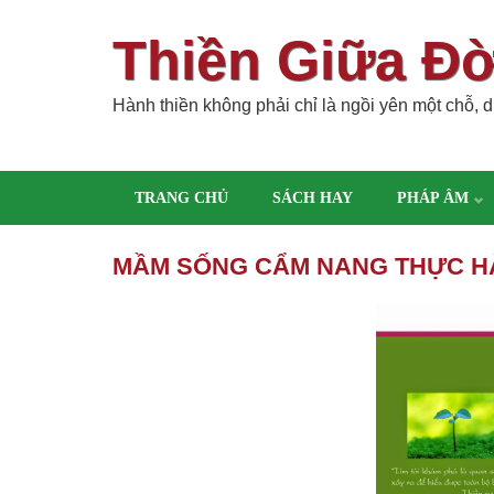
Thiền Giữa Đ
Hành thiền không phải chỉ là ngồi yên một chỗ, dù
TRANG CHỦ
SÁCH HAY
PHÁP ÂM
MẦM SỐNG CẨM NANG THỰC HÀ