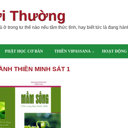
ời Thường
 ở trong tư thế nào nếu tâm thức tỉnh, hay biết tức là đang hàn
PHẬT HỌC CƠ BẢN
THIỀN VIPASSANA
HOẠT ĐỘNG
NH THIỀN MINH SÁT 1