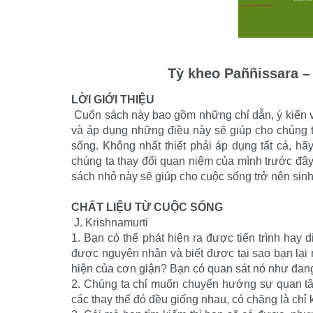
Tỳ kheo Paññissara –
LỜI GIỚI THIỆU
Cuốn sách này bao gồm những chỉ dẫn, ý kiến 
và áp dụng những điều này sẽ giúp cho chúng 
sống. Không nhất thiết phải áp dụng tất cả, hã
chúng ta thay đổi quan niệm của mình trước đâ
sách nhỏ này sẽ giúp cho cuộc sống trở nên si
CHẤT LIỆU TỪ CUỘC SỐNG
J. Krishnamurti
1. Bạn có thể phát hiện ra được tiến trình hay
được nguyên nhân và biết được tại sao bạn lại 
hiện của cơn giận? Bạn có quan sát nó như đan
2. Chúng ta chỉ muốn chuyển hướng sự quan tâm
các thay thế đó đều giống nhau, có chăng là chỉ