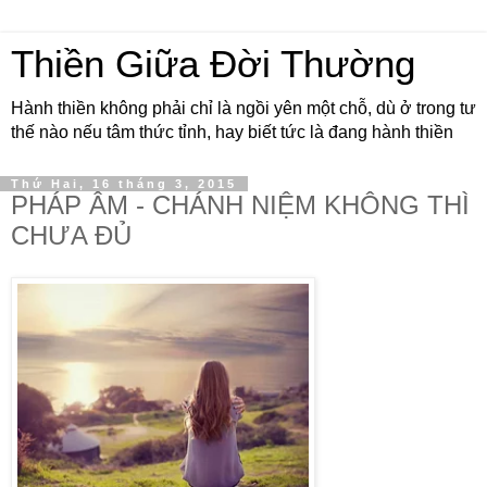
Thiền Giữa Đời Thường
Hành thiền không phải chỉ là ngồi yên một chỗ, dù ở trong tư
thế nào nếu tâm thức tỉnh, hay biết tức là đang hành thiền
Thứ Hai, 16 tháng 3, 2015
PHÁP ÂM - CHÁNH NIỆM KHÔNG THÌ
CHƯA ĐỦ