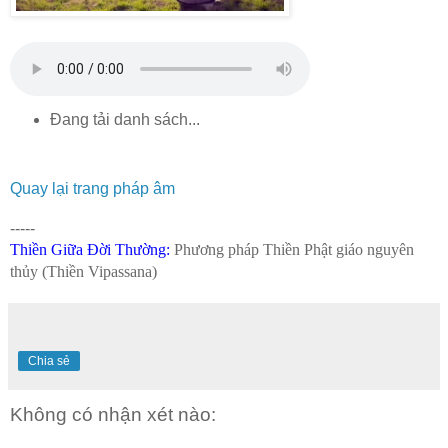
Đang tải danh sách...
Quay lại trang pháp âm
-----
Thiền Giữa Đời Thường
:
Phương pháp Thiền Phật giáo nguyên
thủy (Thiền Vipassana)
Chia sẻ
Không có nhận xét nào: