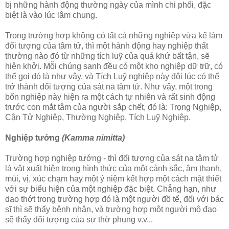
bị những hành động thường ngày của mình chi phối, đặc
biệt là vào lúc lâm chung.
Trong trường hợp không có tất cả những nghiệp vừa kể làm
đối tượng của tâm tử, thì một hành động hay nghiệp thất
thường nào đó từ những tích luỹ của quá khứ bất tận, sẽ
hiện khởi. Mỗi chúng sanh đều có một kho nghiệp dữ trữ, có
thể gọi đó là như vậy, và Tích Luỹ nghiệp này đôi lúc có thể
trở thành đối tượng của sát na tâm tử. Như vậy, một trong
bốn nghiệp này hiện ra một cách tự nhiên và rất sinh động
trước con mắt tâm của người sắp chết, đó là: Trọng Nghiệp,
Cận Tử Nghiệp, Thường Nghiệp, Tích Luỹ Nghiệp.
Nghiệp tướng
(Kamma nimitta)
Trường hợp nghiệp tướng - thì đối tượng của sát na tâm tử
là vật xuất hiện trong hình thức của một cảnh sắc, âm thanh,
mùi, vị, xúc chạm hay một ý niệm kết hợp một cách mật thiết
với sự biểu hiện của một nghiệp đặc biệt. Chẳng hạn, như
dao thớt trong trường hợp đó là một người đồ tể, đối với bác
sĩ thì sẽ thấy bệnh nhân, và trường hợp một người mộ đạo
sẽ thấy đối tượng của sự thờ phụng v.v...