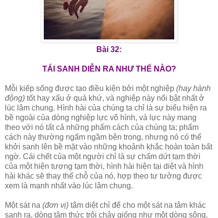
Bài 32:
TÁI SANH DIỄN RA NHƯ THẾ NÀO?
Mỗi kiếp sống được tạo điều kiện bởi một nghiệp
(hay hành
động)
tốt hay xấu ở quá khứ, và nghiệp này nổi bật nhất ở
lúc lâm chung. Hình hài của chúng ta chỉ là sự biểu hiện ra
bề ngoài của dòng nghiệp lực vô hình, và lực này mang
theo với nó tất cả những phẩm cách của chúng ta; phẩm
cách này thường ngấm ngầm bên trong, nhưng nó có thể
khởi sanh lên bề mặt vào những khoảnh khắc hoàn toàn bất
ngờ. Cái chết của một người chỉ là sự chấm dứt tạm thời
của một hiện tượng tạm thời, hình hài hiện tại diệt và hình
hài khác sẽ thay thế chỗ của nó, hợp theo tư tưởng được
xem là mạnh nhất vào lúc lâm chung.
Một sát na
(đơn vị)
tâm diệt chỉ để cho một sát na tâm khác
sanh ra, dòng tâm thức trôi chảy giống như một dòng sông.