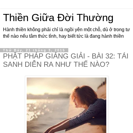
Thiền Giữa Đời Thường
Hành thiền không phải chỉ là ngồi yên một chỗ, dù ở trong tư
thế nào nếu tâm thức tỉnh, hay biết tức là đang hành thiền
Thứ Bảy, 21 tháng 3, 2015
PHẬT PHÁP GIẢNG GIẢI - BÀI 32: TÁI
SANH DIỄN RA NHƯ THẾ NÀO?